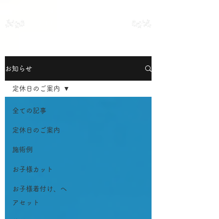
練馬区中村の美容室
サロン・ド・メイク
お知らせ
定休日のご案内
全ての記事
定休日のご案内
施術例
お子様カット
お子様着付け、ヘ
アセット