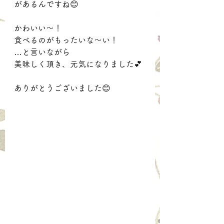
があるんですね😊
かわいい～！
食べるのがもったいな～い！
…と言いながら
美味しく頂き、元気になりました💕
ありがとうございました😊