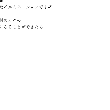

たイルミネーションです💕
村の方々の
になることができたら