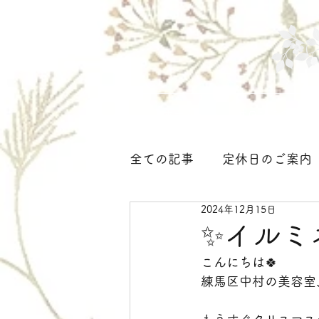
ホーム
サロンについて
全ての記事
定休日のご案内
2024年12月15日
着付け、ヘアセット＜大人
✨イルミ
こんにちは🍀
練馬区中村の美容室