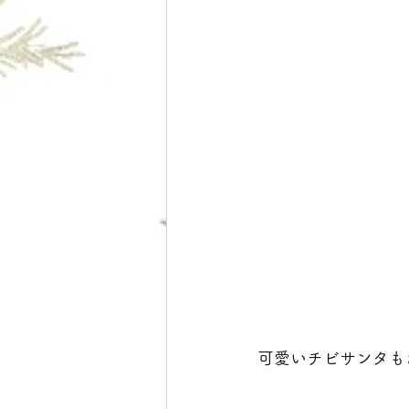
可愛いチビサンタも