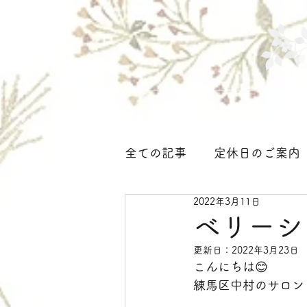
ホーム
サロンについて
全ての記事
定休日のご案内
2022年3月11日
着付け、ヘアセット＜大人
ベリーシ
更新日：
2022年3月23日
こんにちは😊
練馬区中村のサロン