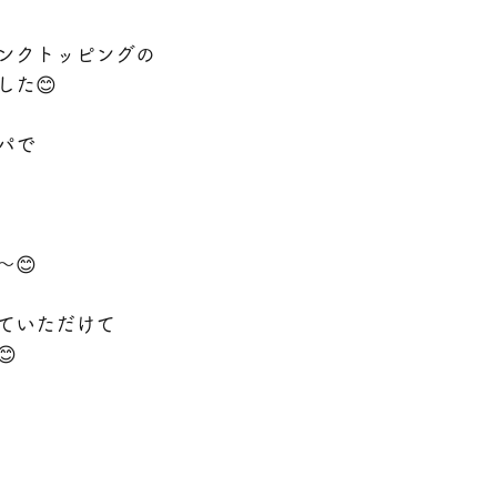
ンクトッピングの
した😊
パで
😊
ていただけて
