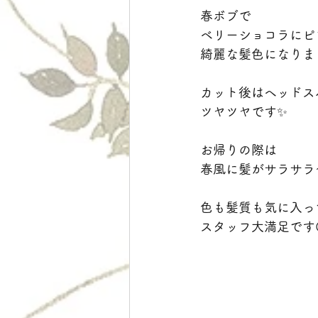
春ボブで
ベリーショコラにピ
綺麗な髪色になりま
カット後はヘッドス
ツヤツヤです✨
お帰りの際は
春風に髪がサラサラ～
色も髪質も気に入っ
スタッフ大満足です