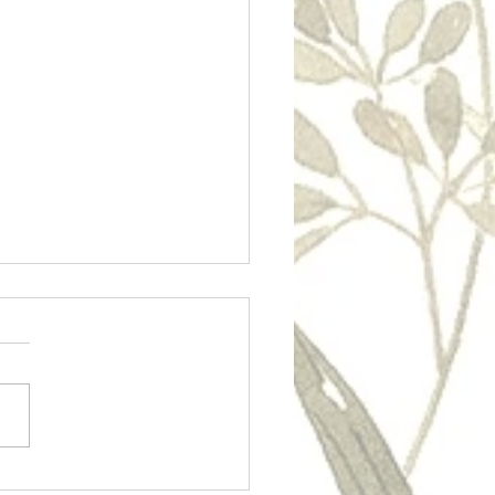
いひと時💕