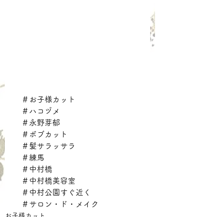
　＃お子様カット
　＃ハコヅメ
　＃永野芽郁
　＃ボブカット
　＃髪サラッサラ
　＃練馬
　＃中村橋
　＃中村橋美容室
　＃中村公園すぐ近く
　＃サロン・ド・メイク
お子様カット