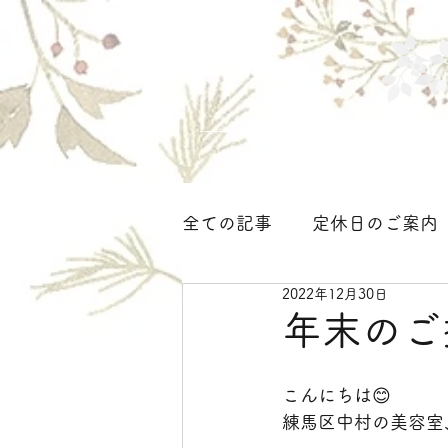
ホーム
サロンについて
全ての記事
定休日のご案内
2022年12月30日
着付け、ヘアセット＜大人
年末のご
こんにちは😊
練馬区中村の美容室