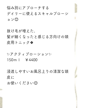
悩み別にアプローチする
デイリーに使えるスキャルプローシ
ョン😊
抜け毛が増えた、
髪が細くなったと感じる方向けの頭
皮用トニック🍀
✨アクティブローション✨
150ｍｌ　￥4400
浸透しやすいお風呂上りの清潔な頭
皮に
お使いください😊