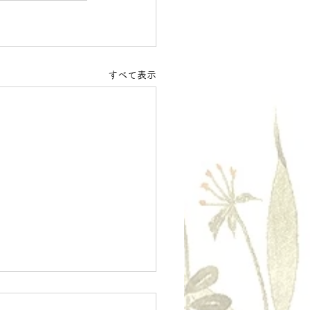
すべて表示