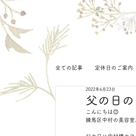
ホーム
サロンについて
全ての記事
定休日のご案内
2022年6月23日
着付け、ヘアセット＜大人
父の日の
こんにちは😊
練馬区中村の美容室