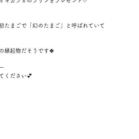
オキカフェのプリンをプレゼント✨
初たまごで「幻のたまご」と呼ばれていて
の縁起物だそうです🍀
ー
てください💕