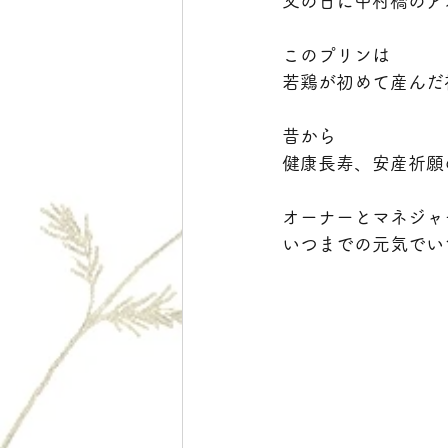
父の日に中村橋のア
このプリンは
若鶏が初めて産んだ
昔から
健康長寿、安産祈願
オーナーとマネジャ
いつまでの元気でい