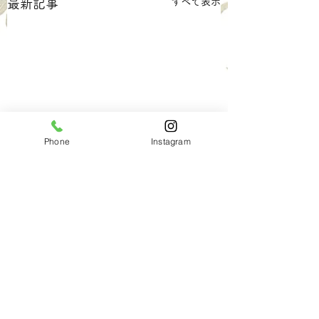
すべて表示
最新記事
Phone
Instagram
コメント
7月の定休日のお知らせ
4月の定休日のお
コメントを追加…