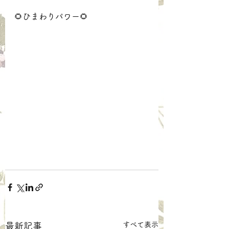
🌻ひまわりパワー🌻
すべて表示
最新記事