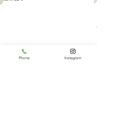
Phone
Instagram
コメント
7月の定休日のお知らせ
ワンブリーチイン
コメントを追加…